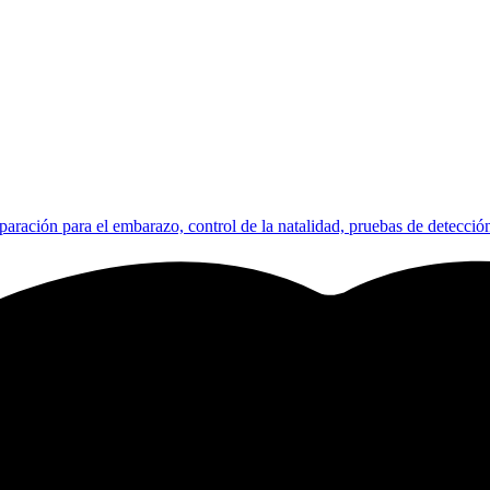
paración para el embarazo, control de la natalidad, pruebas de detección