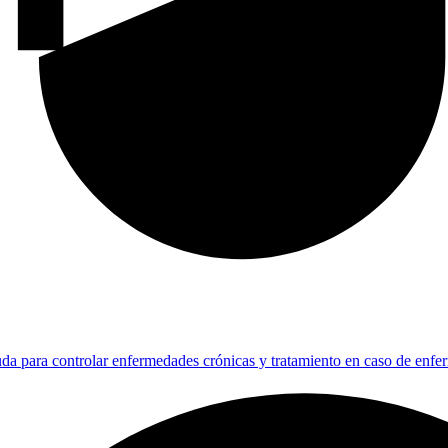
da para controlar enfermedades crónicas y tratamiento en caso de enf