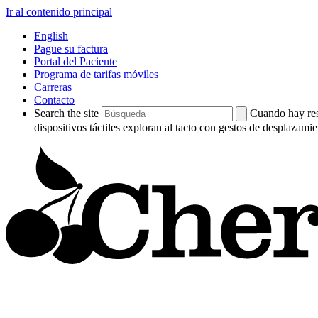
Ir al contenido principal
English
Pague su factura
Portal del Paciente
Programa de tarifas móviles
Carreras
Contacto
Search the site
Cuando hay resu
dispositivos táctiles exploran al tacto con gestos de desplazamie