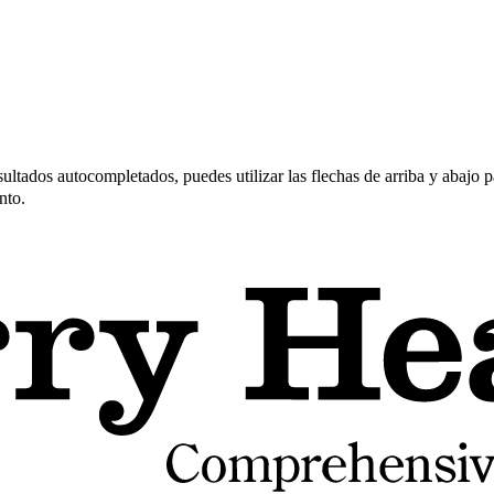
ltados autocompletados, puedes utilizar las flechas de arriba y abajo pa
nto.