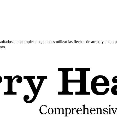
ltados autocompletados, puedes utilizar las flechas de arriba y abajo pa
nto.