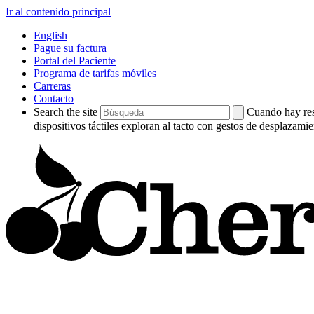
Ir al contenido principal
English
Pague su factura
Portal del Paciente
Programa de tarifas móviles
Carreras
Contacto
Search the site
Cuando hay resu
dispositivos táctiles exploran al tacto con gestos de desplazamie