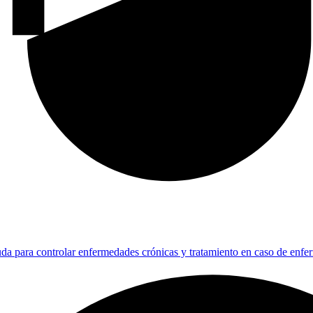
da para controlar enfermedades crónicas y tratamiento en caso de enf