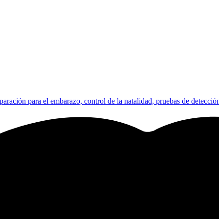
paración para el embarazo, control de la natalidad, pruebas de detección