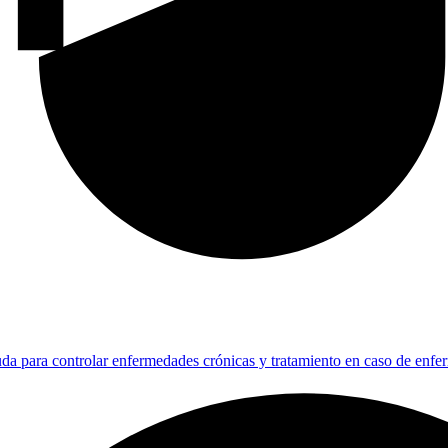
da para controlar enfermedades crónicas y tratamiento en caso de enf