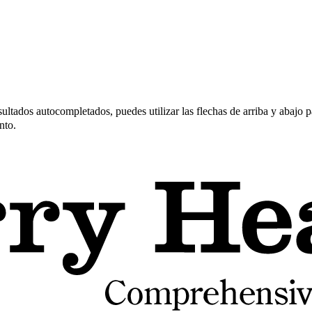
ltados autocompletados, puedes utilizar las flechas de arriba y abajo pa
nto.