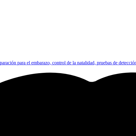
paración para el embarazo, control de la natalidad, pruebas de detección