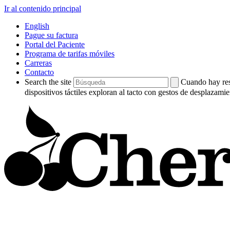
Ir al contenido principal
English
Pague su factura
Portal del Paciente
Programa de tarifas móviles
Carreras
Contacto
Search the site
Cuando hay resu
dispositivos táctiles exploran al tacto con gestos de desplazamie