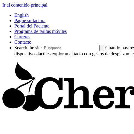
Ir al contenido principal
English
Pague su factura
Portal del Paciente
Programa de tarifas móviles
Carreras
Contacto
Search the site
Cuando hay resu
dispositivos táctiles exploran al tacto con gestos de desplazamie