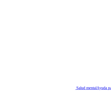
Salud mental
Ayuda par