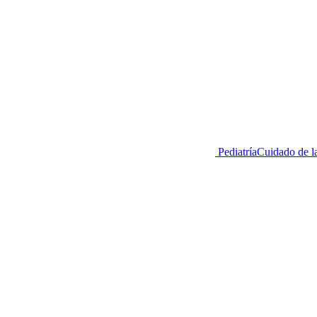
Pediatría
Cuidado de la