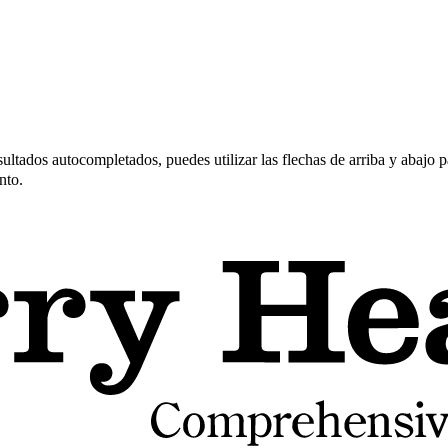
ltados autocompletados, puedes utilizar las flechas de arriba y abajo pa
nto.