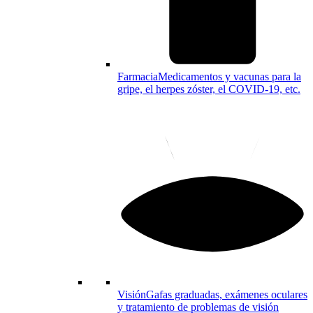
Farmacia
Medicamentos y vacunas para la
gripe, el herpes zóster, el COVID-19, etc.
Visión
Gafas graduadas, exámenes oculares
y tratamiento de problemas de visión