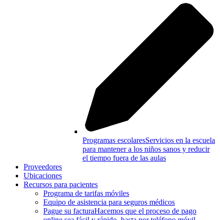
Programas escolares
Servicios en la escuela
para mantener a los niños sanos y reducir
el tiempo fuera de las aulas
Proveedores
Ubicaciones
Recursos para pacientes
Programa de tarifas móviles
Equipo de asistencia para seguros médicos
Pague su factura
Hacemos que el proceso de pago
online sea fácil y rápido–hasta por teléfono móvil.