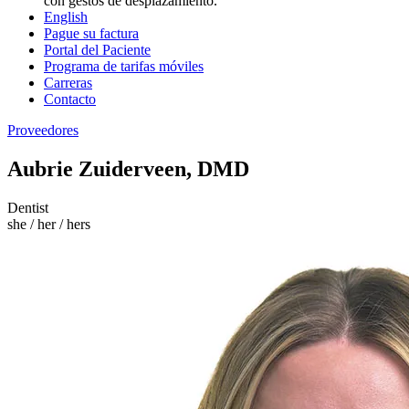
con gestos de desplazamiento.
English
Pague su factura
Portal del Paciente
Programa de tarifas móviles
Carreras
Contacto
Proveedores
Aubrie Zuiderveen, DMD
Dentist
she / her / hers