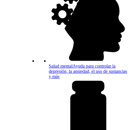
Salud mental
Ayuda para controlar la
depresión, la ansiedad, el uso de sustancias
y más