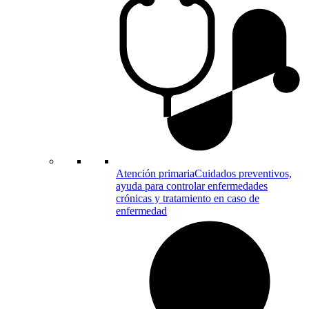
de
la
empresa
Atención primaria
Cuidados preventivos,
ayuda para controlar enfermedades
crónicas y tratamiento en caso de
enfermedad