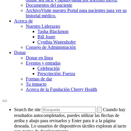
Documentos del paciente
Archivo
Visite nuestro Portal para pacientes para ver su
historial médico.
Acerca de
Nuestro Liderazgo
Tasha Blackmon
Bill Joure
Cynthia Wagenhofer
Consejo de Administración
Donar
Donar en línea
Eventos y entradas
Celebración
Prescripción: Fuerza
Formas de dar
Tu impacto
Acerca de la Fundación Cherry Health
Search the site
Cuando hay
resultados autocompletados, puedes utilizar las flechas de
arriba y abajo para revisarlos y Enter para ir a la página
deseada. Lo usuarios de dispositivos táctiles exploran al tacto