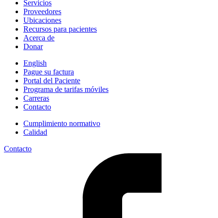
Servicios
d
Proveedores
l
Ubicaciones
e
Recursos para pacientes
Acerca de
Donar
English
Pague su factura
Portal del Paciente
Programa de tarifas móviles
Carreras
Contacto
Cumplimiento normativo
Calidad
Contacto