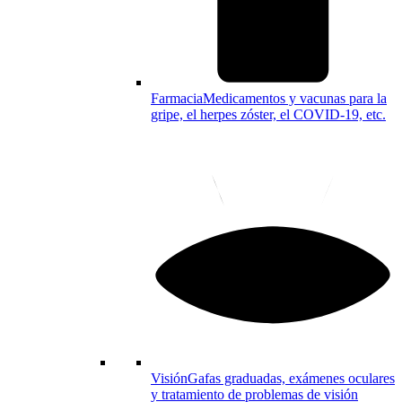
Farmacia
Medicamentos y vacunas para la
gripe, el herpes zóster, el COVID-19, etc.
Visión
Gafas graduadas, exámenes oculares
y tratamiento de problemas de visión