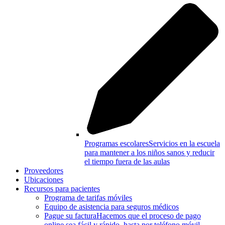
Programas escolares
Servicios en la escuela
para mantener a los niños sanos y reducir
el tiempo fuera de las aulas
Proveedores
Ubicaciones
Recursos para pacientes
Programa de tarifas móviles
Equipo de asistencia para seguros médicos
Pague su factura
Hacemos que el proceso de pago
online sea fácil y rápido–hasta por teléfono móvil.