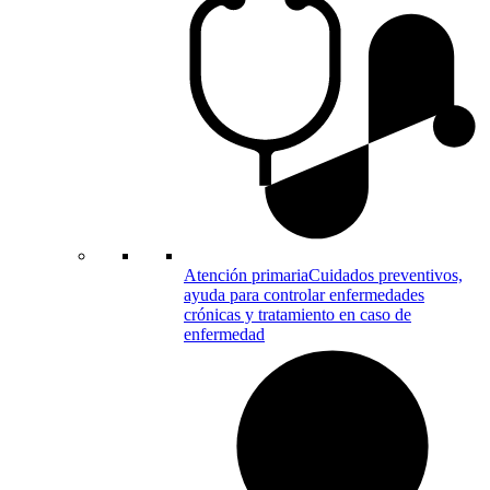
de
la
empresa
Atención primaria
Cuidados preventivos,
ayuda para controlar enfermedades
crónicas y tratamiento en caso de
enfermedad