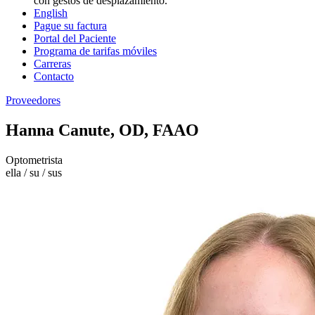
con gestos de desplazamiento.
English
Pague su factura
Portal del Paciente
Programa de tarifas móviles
Carreras
Contacto
Proveedores
Hanna Canute, OD, FAAO
Optometrista
ella / su / sus