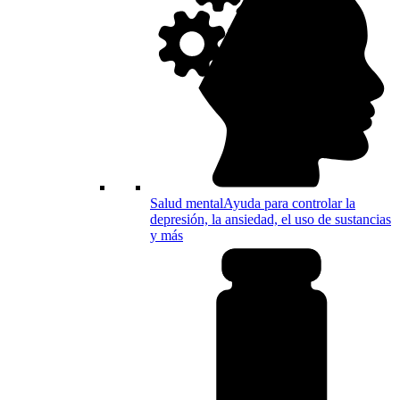
Salud mental
Ayuda para controlar la
depresión, la ansiedad, el uso de sustancias
y más