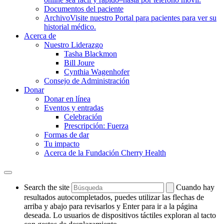
Documentos del paciente
Archivo
Visite nuestro Portal para pacientes para ver su
historial médico.
Acerca de
Nuestro Liderazgo
Tasha Blackmon
Bill Joure
Cynthia Wagenhofer
Consejo de Administración
Donar
Donar en línea
Eventos y entradas
Celebración
Prescripción: Fuerza
Formas de dar
Tu impacto
Acerca de la Fundación Cherry Health
Search the site
Cuando hay
resultados autocompletados, puedes utilizar las flechas de
arriba y abajo para revisarlos y Enter para ir a la página
deseada. Lo usuarios de dispositivos táctiles exploran al tacto