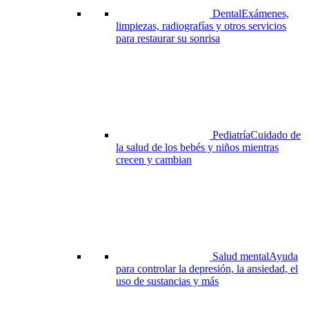
Dental
Exámenes,
limpiezas, radiografías y otros servicios
para restaurar su sonrisa
Pediatría
Cuidado de
la salud de los bebés y niños mientras
crecen y cambian
Salud mental
Ayuda
para controlar la depresión, la ansiedad, el
uso de sustancias y más