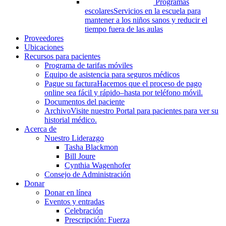
Programas
escolares
Servicios en la escuela para
mantener a los niños sanos y reducir el
tiempo fuera de las aulas
Proveedores
Ubicaciones
Recursos para pacientes
Programa de tarifas móviles
Equipo de asistencia para seguros médicos
Pague su factura
Hacemos que el proceso de pago
online sea fácil y rápido–hasta por teléfono móvil.
Documentos del paciente
Archivo
Visite nuestro Portal para pacientes para ver su
historial médico.
Acerca de
Nuestro Liderazgo
Tasha Blackmon
Bill Joure
Cynthia Wagenhofer
Consejo de Administración
Donar
Donar en línea
Eventos y entradas
Celebración
Prescripción: Fuerza