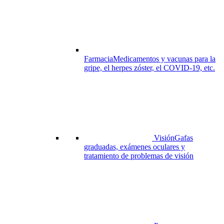
Farmacia
Medicamentos y vacunas para la
gripe, el herpes zóster, el COVID-19, etc.
Visión
Gafas
graduadas, exámenes oculares y
tratamiento de problemas de visión