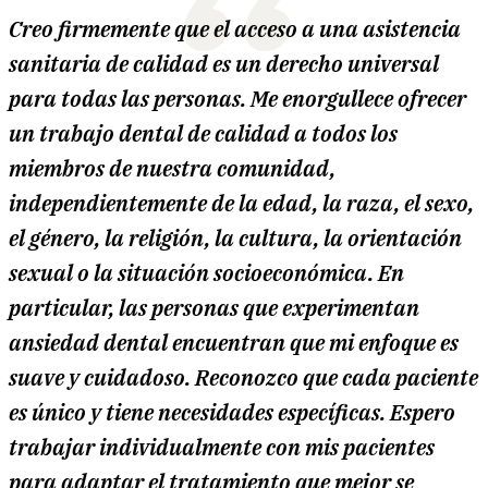
Creo firmemente que el acceso a una asistencia
sanitaria de calidad es un derecho universal
para todas las personas. Me enorgullece ofrecer
un trabajo dental de calidad a todos los
miembros de nuestra comunidad,
independientemente de la edad, la raza, el sexo,
el género, la religión, la cultura, la orientación
sexual o la situación socioeconómica. En
particular, las personas que experimentan
ansiedad dental encuentran que mi enfoque es
suave y cuidadoso. Reconozco que cada paciente
es único y tiene necesidades específicas. Espero
trabajar individualmente con mis pacientes
para adaptar el tratamiento que mejor se