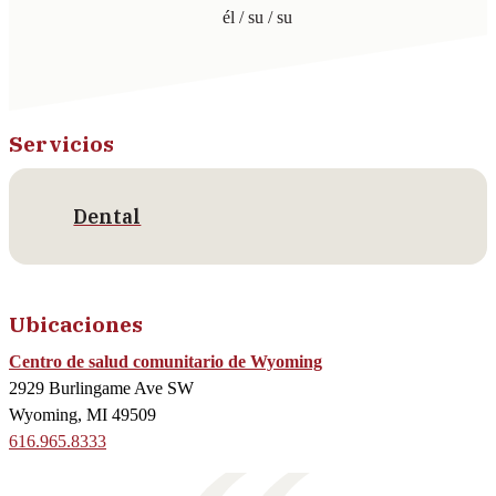
él / su / su
Servicios
Dental
Ubicaciones
Centro de salud comunitario de Wyoming
2929 Burlingame Ave SW
Wyoming, MI 49509
616.965.8333