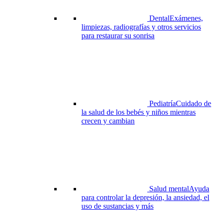
Dental
Exámenes,
limpiezas, radiografías y otros servicios
para restaurar su sonrisa
Pediatría
Cuidado de
la salud de los bebés y niños mientras
crecen y cambian
Salud mental
Ayuda
para controlar la depresión, la ansiedad, el
uso de sustancias y más