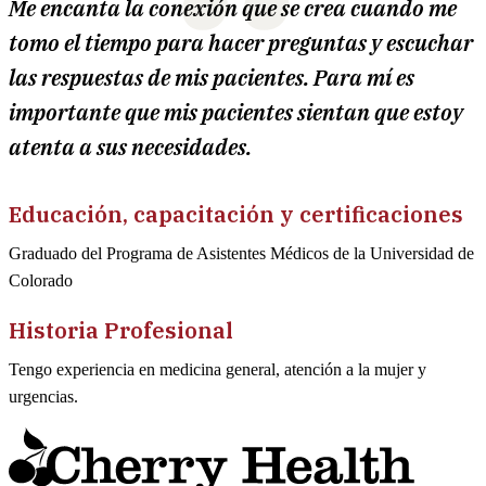
Me encanta la conexión que se crea cuando me
tomo el tiempo para hacer preguntas y escuchar
las respuestas de mis pacientes. Para mí es
importante que mis pacientes sientan que estoy
atenta a sus necesidades.
Educación, capacitación y certificaciones
Graduado del Programa de Asistentes Médicos de la Universidad de
Colorado
Historia Profesional
Tengo experiencia en medicina general, atención a la mujer y
urgencias.
I
a
C