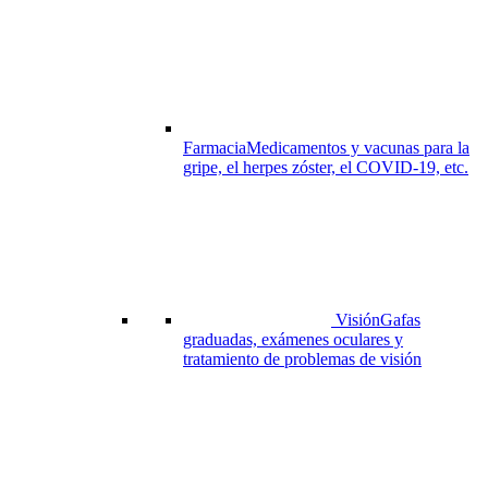
Farmacia
Medicamentos y vacunas para la
gripe, el herpes zóster, el COVID-19, etc.
Visión
Gafas
graduadas, exámenes oculares y
tratamiento de problemas de visión