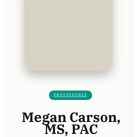
PROVEEDORES
Megan Carson,
MS, PAC