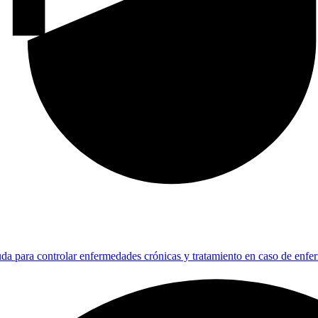
da para controlar enfermedades crónicas y tratamiento en caso de enf