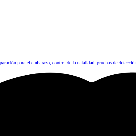
paración para el embarazo, control de la natalidad, pruebas de detección