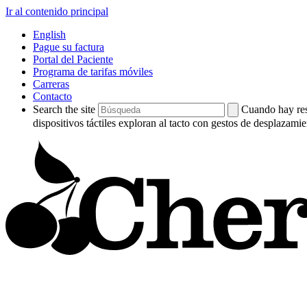
Ir al contenido principal
English
Pague su factura
Portal del Paciente
Programa de tarifas móviles
Carreras
Contacto
Search the site
Cuando hay resu
dispositivos táctiles exploran al tacto con gestos de desplazamie