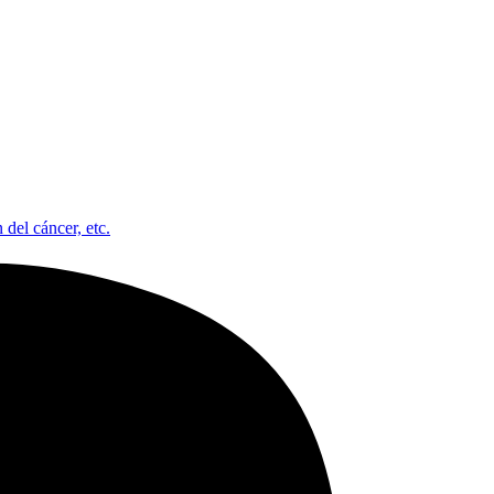
 del cáncer, etc.