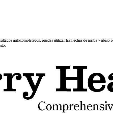
ltados autocompletados, puedes utilizar las flechas de arriba y abajo pa
nto.